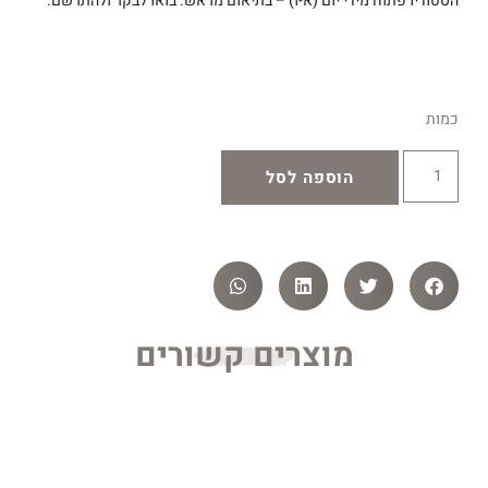
הסטודיו פתוח מידי יום (א-ו) – בתיאום מראש. בואו לבקר ולהתרשם.
כמות
הוספה לסל
מוצרים קשורים