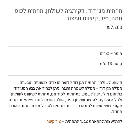
תחתית מגן דוד , דקורציה לשולחן, תחתית לכוס
חמה, סיר, קישוט ועיצוב
₪
75.00
חומר – נצרים
קוטר: 13 ס"מ
קישוט לשולחן, תחתית מגן דוד קלועה מנצרים צבעוניים וטבעיים.
מנדלה מגן דוד – מנדלה לשמחה והגנה. ניתן לבחור את צבע המגן דוד
בתיאום מולי. יכול לשמש כתחתית לסיר חם, תחתית לקישוט לשולחן
ולתליה על קיר. לעיצוב שולחן חגיגי, שולחן שבת וליום העצמאות. מתנה
מקורית ושימושית למתארח בשבת. תחתית לסיר למטבח. מתנה לאורח
מחו"ל.
להתייעצות להתאמת צבעי התחתית –
צור קשר
.