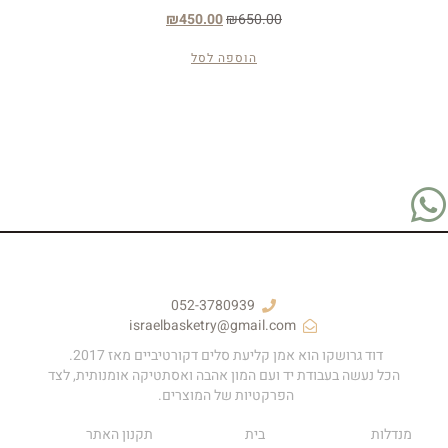
₪
450.00
₪
650.00
הוספה לסל
052-3780939
israelbasketry@gmail.com
דוד גרושקו הוא אמן קליעת סלים דקורטיביים מאז 2017.
הכל נעשה בעבודת יד ועם המון אהבה ואסתטיקה אומנותית, לצד
הפרקטיות של המוצרים.
מנדלות
בית
תקנון האתר