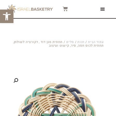
פתח סרגל
צור קשר
המגזין שלנו
סרטוני הדרכה
עמוד הבית
/
חנות
/
סלים
/ תחתית מגן דוד , דקורציה לשולחן,
תחתית לכוס חמה, סיר, קישוט ועיצוב