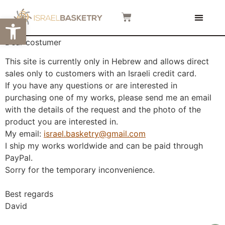
פתח סרגל
צור קשר
המגזין שלנו
סרטוני הדרכה
Dear costumer
This site is currently only in Hebrew and allows direct
sales only to customers with an Israeli credit card.
If you have any questions or are interested in
purchasing one of my works, please send me an email
with the details of the request and the photo of the
product you are interested in.
My email:
israel.basketry@gmail.com
I ship my works worldwide and can be paid through
PayPal.
Sorry for the temporary inconvenience.
Best regards
David