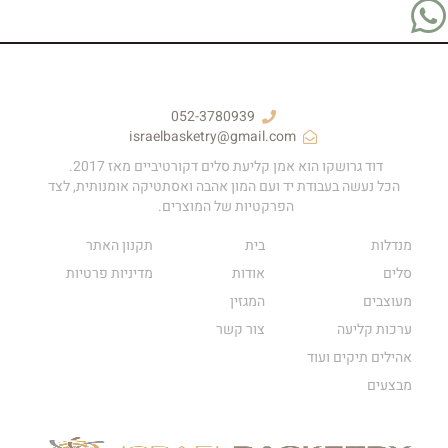
052-3780939
israelbasketry@gmail.com
דוד גרושקו הוא אמן קליעת סלים דקורטיביים מאז 2017.
הכל נעשה בעבודת יד ועם המון אהבה ואסתטיקה אומנותית, לצד
הפרקטיות של המוצרים.
מנדלות
בית
תקנון האתר
סלים
אודות
מדיניות פרטיות
מעוצבים
המגזין
ערכות קליעה
צור קשר
אהילים תיקים ועוד
מבצעים