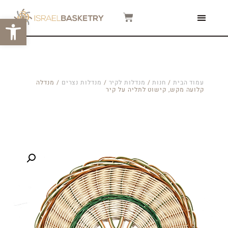
פתח סרגל
צור קשר
המגזין שלנו
סרטוני הדרכה
עמוד הבית
/
חנות
/
מנדלות לקיר
/
מנדלות נצרים
/ מנדלה
קלועה מקש, קישוט לתליה על קיר