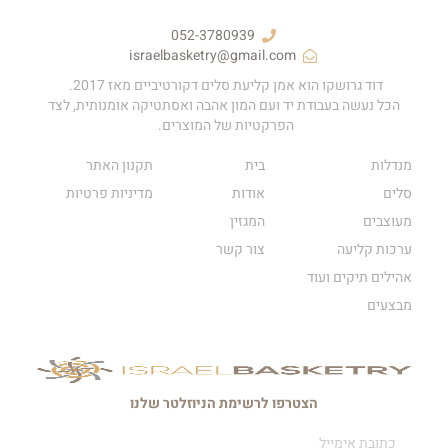
052-3780939
israelbasketry@gmail.com
דוד גרושקו הוא אמן קליעת סלים דקורטיביים מאז 2017.
הכל נעשה בעבודת יד ועם המון אהבה ואסתטיקה אומנותית, לצד
הפרקטיות של המוצרים.
מנדלות
בית
תקנון האתר
סלים
אודות
מדיניות פרטיות
מעוצבים
המגזין
ערכות קליעה
צור קשר
אהילים תיקים ועוד
מבצעים
הצטרפו לרשימת הניוזלטר שלנו