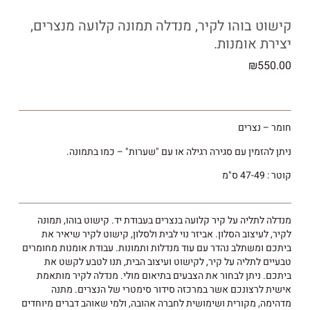
קישוט בוהו לקיר, מנדלה תמונה קלועה מנצרים,
יצירת אומנות.
₪
550.00
חומר – נצרים
ניתן להזמין עם סגירה רגילה או עם "שערות" – כמו בתמונה.
קוטר : 47-49 ס"מ
מנדלה לתליה על קיר קלועה בנצרים בעבודת יד. קישוט בוהו, תמונה
לקיר, לעיצוב הסלון. אביזר נוי לבית ולסלון, קישוט לקיר שיאיר את
ביתכם ומשתלב נהדר עם עוד מנדלות ותמונות. עבודת אומנות מחומרים
טבעיים לתליה על קיר, לקישוט ועיצוב הבית, תנו לטבע לקשט את
ביתכם. ניתן לבחור את הצבעים בתיאום מולי. מנדלה לקיר מותאמת
אישית לרצונכם אשר במרכזה סידור סימטרי של הנצרים. מתנה
מדהימה, מקורית ושימושית לחברה אהובה, ולמי שאוהב דברים מיוחדים