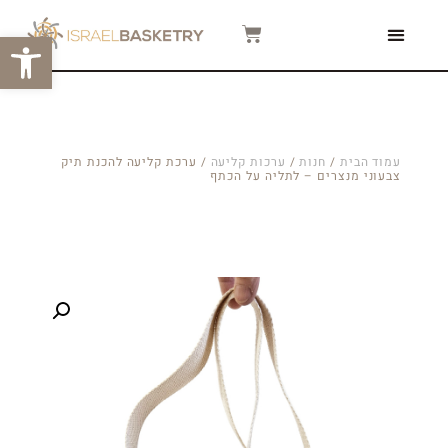
פתח סרגל
צור קשר
המגזין שלנו
סרטוני הדרכה
עמוד הבית
/
חנות
/
ערכות קליעה
/ ערכת קליעה להכנת תיק
צבעוני מנצרים – לתליה על הכתף