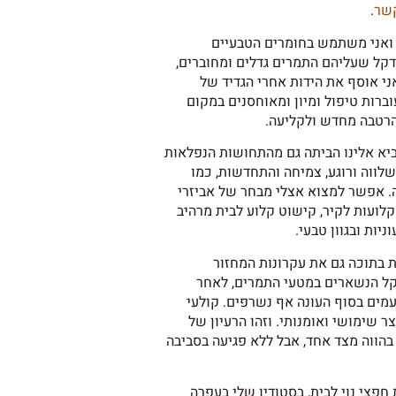
קשר
.
 ואני משתמש בחומרים הטבעיים
דקל שעליהם התמרים גדלים ומחוברים,
ני אוסף את הידות אחרי הגדיד של
ברות טיפול ומיון ומאוחסנים במקום
הרטבה מחדש ולקליעה.
ביא אלינו הביתה גם מהתחושות הנפלאות
לווה ורוגע, צמיחה והתחדשות, כמו
. אפשר למצוא אצלי מבחר של אביזרי
 קלועות לקיר, קישוט קלוע לבית מרהיב
יות ובגוון טבעי.
 בתוכה גם את עקרונות המחזור
דקל הנשארים במטעי התמרים, לאחר
מים בסוף העונה אף נשרפים. קולעי
 שימושי ואומנותי. וזהו הרעיון של
הווה מצד אחד, אבל ללא פגיעה בסביבה
 חפצי נוי לבית, בסטודיו שלי בעפרה