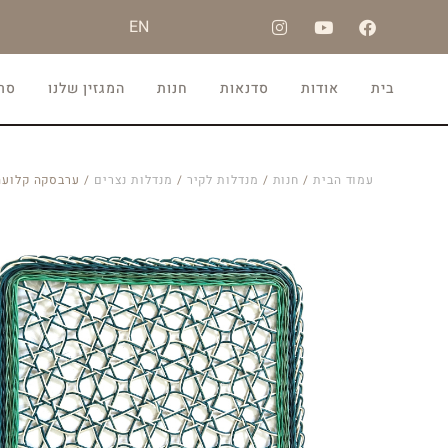
EN
בית
אודות
סדנאות
חנות
המגזין שלנו
סרט
עמוד הבית
/
חנות
/
מנדלות לקיר
/
מנדלות נצרים
/ ערבסקה קלועה 