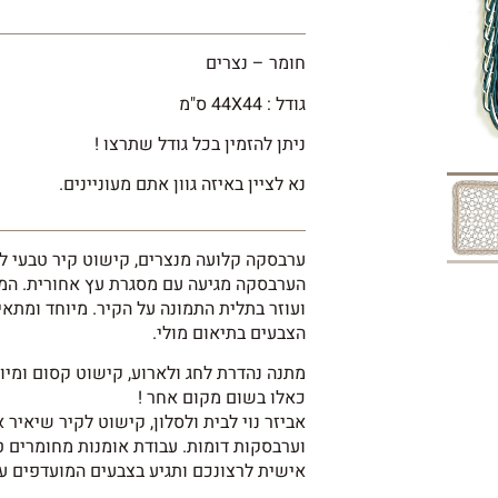
חומר – נצרים
גודל : 44X44 ס"מ
ניתן להזמין בכל גודל שתרצו !
נא לציין באיזה גוון אתם מעוניינים.
ערבסקה קלועה מנצרים, קישוט קיר טבעי לבי
הערבסקה מגיעה עם מסגרת עץ אחורית. המ
ועוזר בתלית התמונה על הקיר. מיוחד ומתאים
הצבעים בתיאום מולי.
מתנה נהדרת לחג ולארוע, קישוט קסום ומיוח
כאלו בשום מקום אחר !
אביזר נוי לבית ולסלון, קישוט לקיר שיאיר
וערבסקות דומות. עבודת אומנות מחומרים 
אישית לרצונכם ותגיע בצבעים המועדפים ע