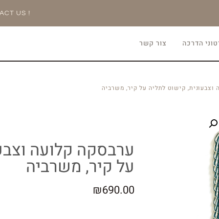
ACT US !
וני הדרכה
צור קשר
וצבעונית, קישוט לתליה על קיר, משרביה
ערבסקה קלועה וצבעו
על קיר, משרביה
₪
690.00