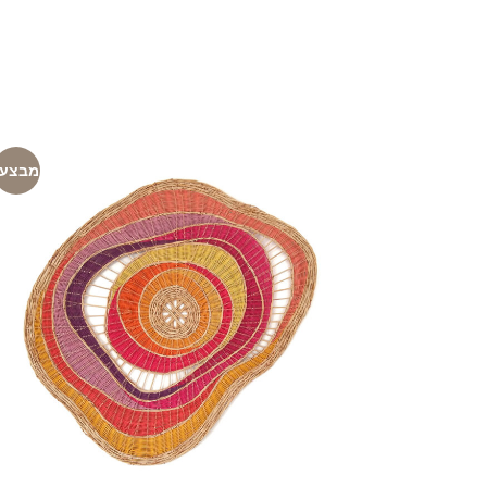
מבצע!