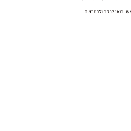
אש. בואו לבקר ולהתרשם.