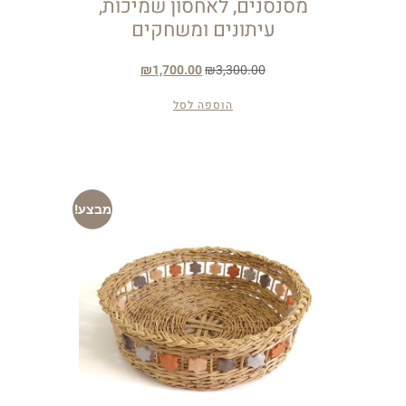
מסנסנים, לאחסון שמיכות,
עיתונים ומשחקים
₪
1,700.00
₪
3,300.00
הוספה לסל
מבצע!