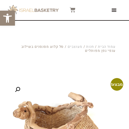
פתח סרגל
צור קשר
המגזין שלנו
סרטוני הדרכה
עמוד הבית
/
חנות
/
מעוצבים
/ סל קלוע מסנסנים בשילוב
ענפי גפן מפותלים
מבצע!