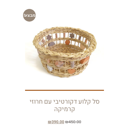
מבצע!
סל קלוע דקורטיבי עם חרוזי
קרמיקה
₪
390.00
₪
450.00