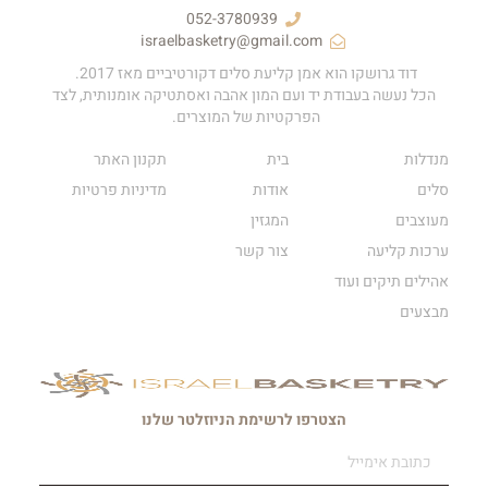
052-3780939
israelbasketry@gmail.com
דוד גרושקו הוא אמן קליעת סלים דקורטיביים מאז 2017.
הכל נעשה בעבודת יד ועם המון אהבה ואסתטיקה אומנותית, לצד
הפרקטיות של המוצרים.
מנדלות
בית
תקנון האתר
סלים
אודות
מדיניות פרטיות
מעוצבים
המגזין
ערכות קליעה
צור קשר
אהילים תיקים ועוד
מבצעים
הצטרפו לרשימת הניוזלטר שלנו