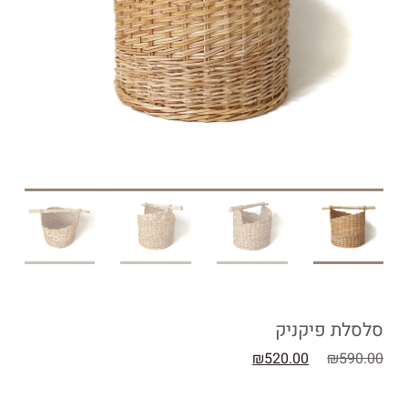
סלסלת פיקניק
₪
520.00
₪
590.00