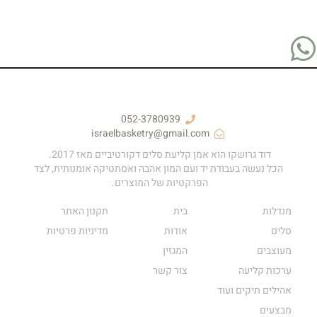
052-3780939
israelbasketry@gmail.com
דוד גרושקו הוא אמן קליעת סלים דקורטיביים מאז 2017.
הכל נעשה בעבודת יד ועם המון אהבה ואסתטיקה אומנותית, לצד
הפרקטיות של המוצרים.
מנדלות
בית
תקנון האתר
סלים
אודות
מדיניות פרטיות
מעוצבים
המגזין
ערכות קליעה
צור קשר
אהילים תיקים ועוד
מבצעים