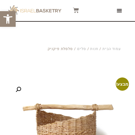
פתח סרגל
צור קשר
המגזין שלנו
סרטוני הדרכה
עמוד הבית
/
חנות
/
סלים
/ סלסלת פיקניק
מבצע!