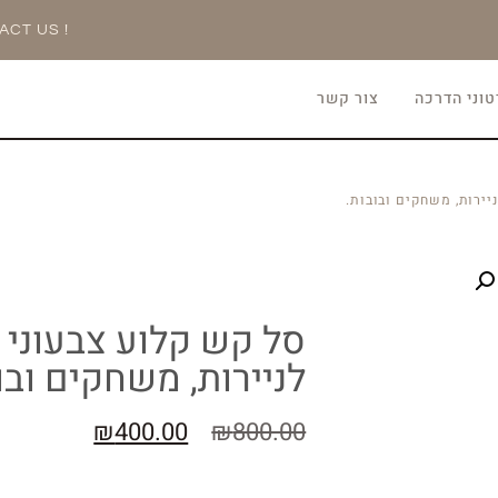
ACT US !
וני הדרכה
צור קשר
ניירות, משחקים ובובות.
סל קש קלוע צבעוני ב
לניירות, משחקים ובו
₪
400.00
₪
800.00