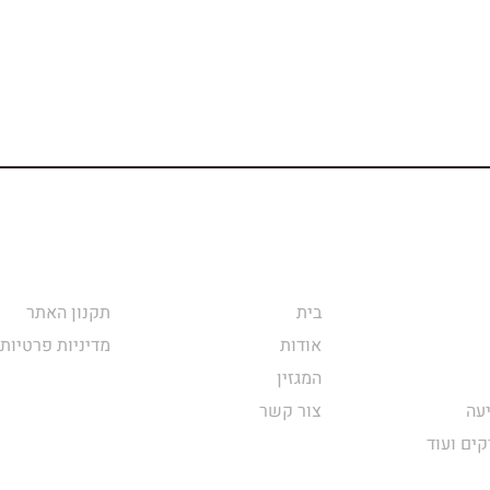
בית
תקנון האתר
אודות
מדיניות פרטיות
המגזין
עה
צור קשר
קים ועוד