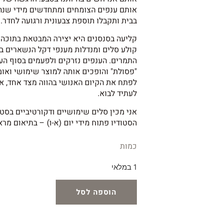
אותם ענפים הצומחים ומתחדשים מידי שנה
בבית ותקבלו תוספת צבעונית ורגועה לחדר.
קליעה בסנסנים היא יצירה המבטאת בתוכה ג
קולע סלים ומנדלות מענפי דקל הנשארים 
התמרים. הענפים נזרקים ולפעמים בסוף הע
"פסולת" והופכים אותה למוצר שימושי ואומנ
לפתח את הקיום האנושי בהווה מצד אחד, אב
לעתיד לבוא.
אני מכין סלים שימושיים ודקורטיביים בסט
הסטודיו פתוח מידי יום (א-ו) – בתיאום מר
כמות
1 במלאי
הוספה לסל