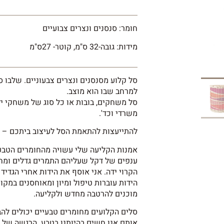
חומר: סנסנים ונצרים צבועיים
מידות: גובה-32 ס"מ, קוטר- 27ס"מ
סל קלוע מסנסנים ונצרים צבעוניים. שלבו סל 
למרחב שבו הוא מוצב.
סל משחקים, בובות או כל סוג של משחקי יל
משרדי וכד'.
להתייעצות להתאמת הסל לעיצוב ביתכם –
צ
אמנות הקליעה שלי עשויה מהחומרים הטבעי
ענפים של דקל שעליהם התמרים גדלים ומחו
הקרוי ידה. אני אוסף את הידות אחרי הגדיד
הידות עוברות טיפול ומיון ומאוחסנים במקו
מוכנים להרטבה מחדש ולקליעה.
סלים הקלועים מחומרים טבעיים יכולים לה
אותם אנו חשים בהיותנו בטבע. הרגשה של ש