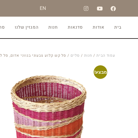
EN
בית
אודות
סדנאות
חנות
המגזין שלנו
סרט
עמוד הבית
/
חנות
/
סלים
/ סל קש קלוע צבעוני בגווני אדום, סל ל
מבצע!