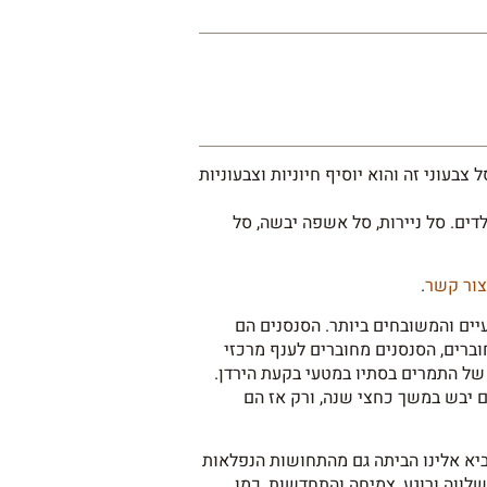
צבעוני זה והוא יוסיף חיוניות וצבעוניות
דים. סל ניירות, סל אשפה יבשה, סל
ור קשר
.
ים והמשובחים ביותר. הסנסנים הם
ברים, הסנסנים מחוברים לענף מרכזי
 של התמרים בסתיו במטעי בקעת הירדן.
ם יבש במשך כחצי שנה, ורק אז הם
ביא אלינו הביתה גם מהתחושות הנפלאות
לווה ורוגע, צמיחה והתחדשות, כמו