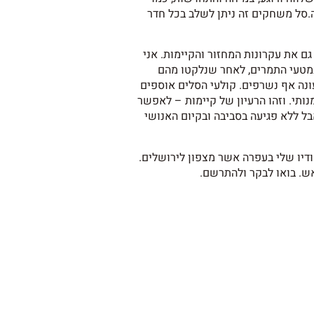
.סל משחקים זה ניתן לשלב בכל חדר
ם את עקרונות המחזור והקיימות. אני
במטעי התמרים, לאחר שנלקטו מהם
ונה אף נשרפים. קולעי הסלים אוספים
ותי. וזהו הרעיון של קיימות – לאפשר
ל ללא פגיעה בסביבה ובקיום האנושי
ודיו שלי בעפרה אשר מצפון לירושלים.
אש. בואו לבקר ולהתרשם.