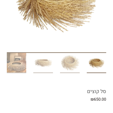
סל קוצים
₪
650.00