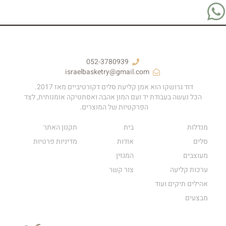
052-3780939
israelbasketry@gmail.com
דוד גרושקו הוא אמן קליעת סלים דקורטיביים מאז 2017.
הכל נעשה בעבודת יד ועם המון אהבה ואסתטיקה אומנותית, לצד
הפרקטיות של המוצרים.
מנדלות
בית
תקנון האתר
סלים
אודות
מדיניות פרטיות
מעוצבים
המגזין
ערכות קליעה
צור קשר
אהילים תיקים ועוד
מבצעים