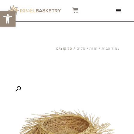
פתח סרגל
צור קשר
המגזין שלנו
סרטוני הדרכה
עמוד הבית
/
חנות
/
סלים
/ סל קוצים