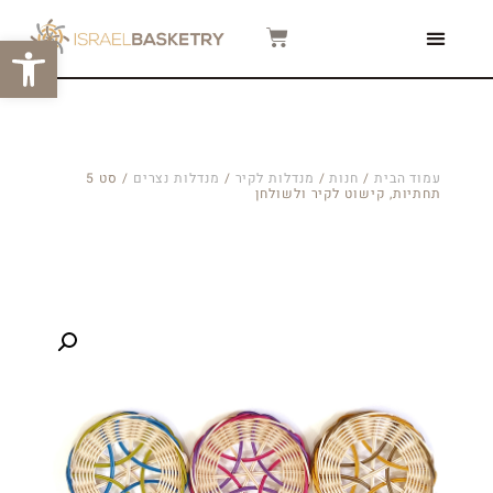
פתח סרגל
צור קשר
המגזין שלנו
סרטוני הדרכה
עמוד הבית
/
חנות
/
מנדלות לקיר
/
מנדלות נצרים
/ סט 5
תחתיות, קישוט לקיר ולשולחן