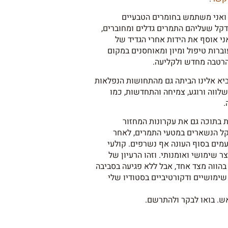
 ואני משתמש בחומרים הטבעיים
דקל שעליהם התמרים גדלים ומחוברים,
ני אוסף את הידות אחרי הגדיד של
ברות טיפול ומיון ומאוחסנים במקום
הרטבה מחדש ולקליעה.
ביא אלינו הביתה גם מהתחושות הנפלאות
לווה ורוגע, צמיחה והתחדשות, כמו
.
 בתוכה גם את עקרונות המחזור
דקל הנשארים במטעי התמרים, לאחר
מים בסוף העונה אף נשרפים. קולעי
 שימושי ואומנותי. וזהו הרעיון של
הווה מצד אחד, אבל ללא פגיעה בסביבה
 שימושיים ודקורטיביים בסטודיו שלי
אש. בואו לבקר ולהתרשם.