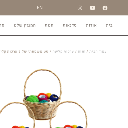
EN
בית
אודות
סדנאות
חנות
המגזין שלנו
סרט
עמוד הבית
/
חנות
/
ערכות קליעה
/ סט משפחתי של 3 ערכות קליעה ביתיות – סלסלה עם ידית