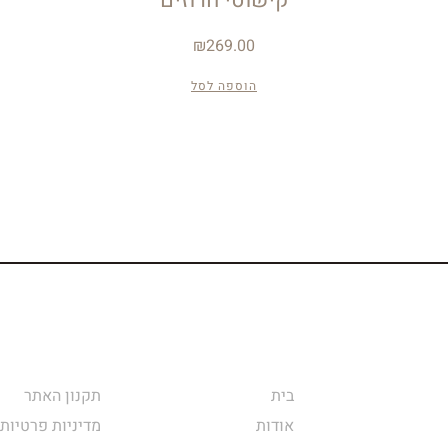
₪
269.00
הוספה לסל
בית
תקנון האתר
אודות
מדיניות פרטיות