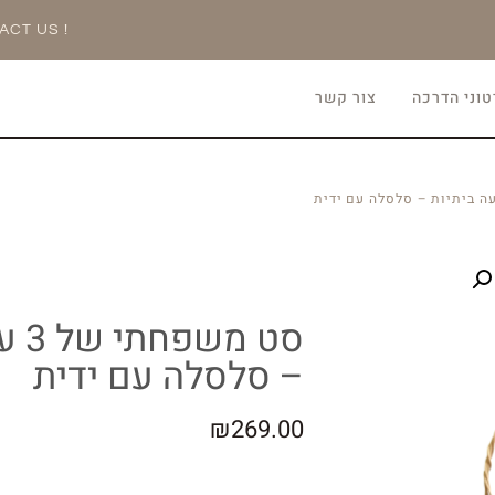
ACT US !
וני הדרכה
צור קשר
סט 
– סלסלה עם ידית
₪
269.00