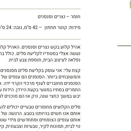
חומר – נצרים וסנסנים
מידות: קוטר תחתון – 42 ס"מ, גובה: 24 ס"מ
אהיל קלוע בקש נצרים וסנסנים. האהיל קלוע
נעשה אצלי בסטודיו לקליעת סלים. כולל בת
נפלאה לעיצוב הבית, תוספת צבע לבית.
קצת עלי: אני עוסק בקליעת סלים מסנסנים
והמשובחים ביותר. הסנסנים הם ענפים של 
הסנסנים מחוברים לענף מרכזי הקרוי ידה. א
התמרים בסתיו במטעי בקעת הירדן. הידות עו
יבש במשך כחצי שנה, ורק אז הם מוכנים ל
סלים הקלועים מחומרים טבעיים יכולים לה
אותם אנו חשים בהיותנו בטבע. הרגשה של ש
אותם ענפים הצומחים ומתחדשים מידי שנה
נוי לבית, תמונות לקיר, טבעיות וצבעונית, ק