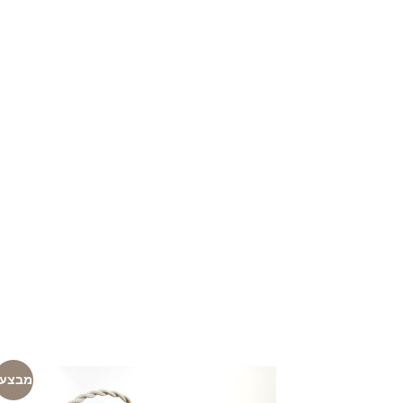
מבצע!