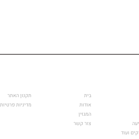
בית
תקנון האתר
אודות
מדיניות פרטיות
המגזין
עה
צור קשר
קים ועוד