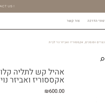
ACT US !
וני הדרכה
צור קשר
רים וסנסנים, אקססוריז ואביזר נוי לבית
אהיל קש לתליה קלוע
אקססוריז ואביזר נוי 
₪
600.00