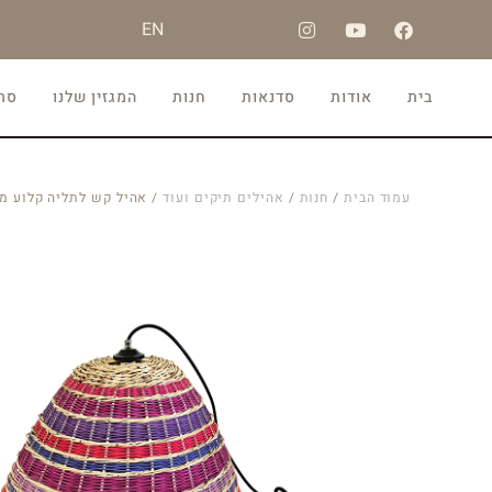
EN
בית
אודות
סדנאות
חנות
המגזין שלנו
סרט
עמוד הבית
/
חנות
/
אהילים תיקים ועוד
/ אהיל קש לתליה קלוע מנצ