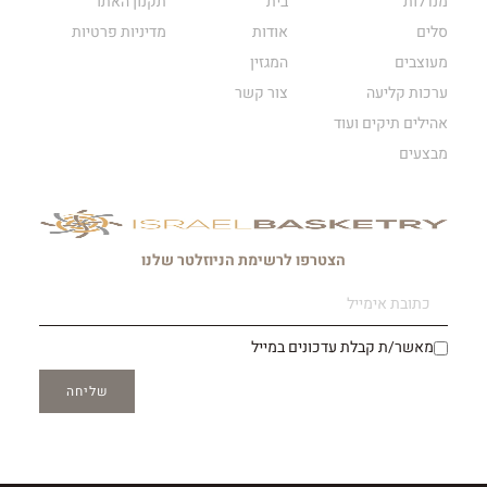
מנדלות
בית
תקנון האתר
סלים
אודות
מדיניות פרטיות
מעוצבים
המגזין
ערכות קליעה
צור קשר
אהילים תיקים ועוד
מבצעים
הצטרפו לרשימת הניוזלטר שלנו
מאשר/ת קבלת עדכונים במייל
שליחה