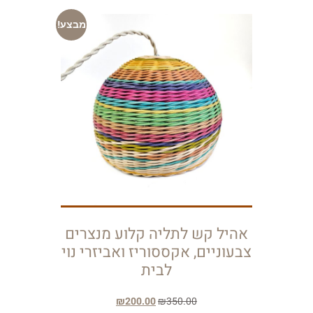
מבצע!
אהיל קש לתליה קלוע מנצרים
צבעוניים, אקססוריז ואביזרי נוי
לבית
₪
200.00
₪
350.00