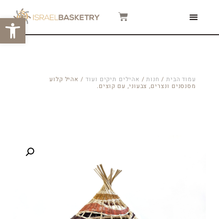
פתח סרגל
צור קשר
המגזין שלנו
סרטוני הדרכה
עמוד הבית
/
חנות
/
אהילים תיקים ועוד
/ אהיל קלוע
מסנסנים ונצרים, צבעוני, עם קוצים.