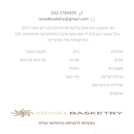
052-3780939
israelbasketry@gmail.com
דוד גרושקו הוא אמן קליעת סלים דקורטיביים מאז 2017.
הכל נעשה בעבודת יד ועם המון אהבה ואסתטיקה אומנותית, לצד
הפרקטיות של המוצרים.
מנדלות
בית
תקנון האתר
סלים
אודות
מדיניות פרטיות
מעוצבים
המגזין
ערכות קליעה
צור קשר
אהילים תיקים ועוד
מבצעים
הצטרפו לרשימת הניוזלטר שלנו