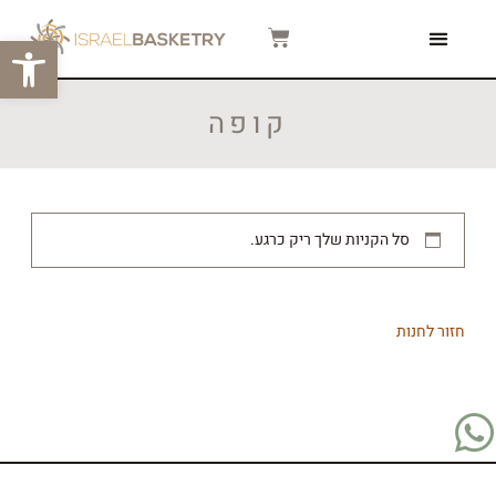
פתח סרגל
קופה
סל הקניות שלך ריק כרגע.
חזור לחנות