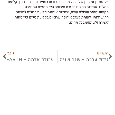
זה מסקרן ומעניין לגלות כל מיני היבטים תרבותיים וחברתיים דרך קליעת
הסלים. אחידות הסלים במזרח אירופה היא תמצית החשיבה
הקומוניסטית שכולם שוים, וצמצום אומנות קליעת הסלים למרחב
ההישרדותי. לעומת מערב אירופה שרואים בקליעת סלים כלי פתוח
ליצירה ולשימוש בכל תחום.
הקודם
הבא
גידול ערבה – שנה שניה
עבודת אדמה – EARTH