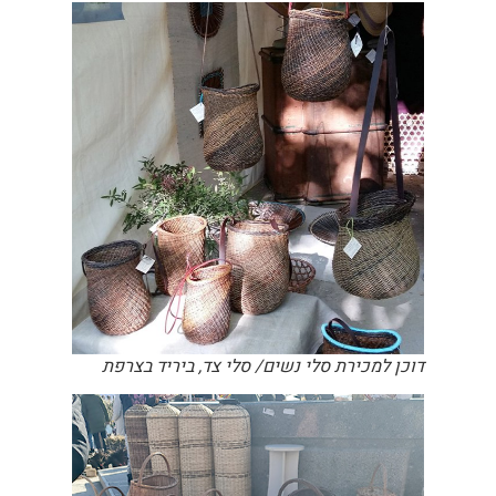
דוכן למכירת סלי נשים/ סלי צד, ביריד בצרפת