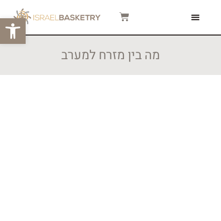
פתח סרגל
צור קשר
המגזין שלנו
סרטוני הדרכה
מה בין מזרח למערב