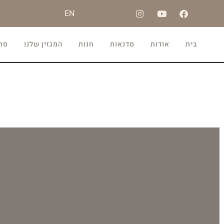
EN
בית
אודות
סדנאות
חנות
המגזין שלנו
סרט