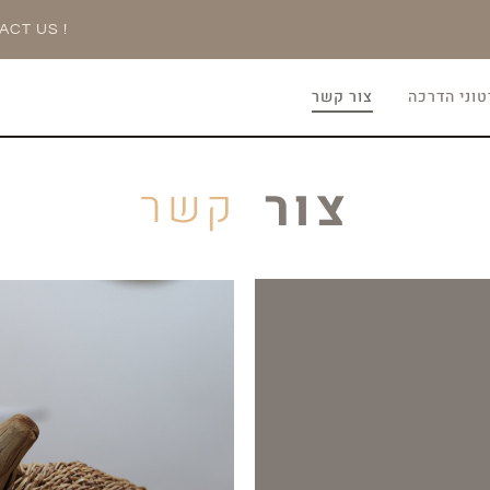
ACT US !
וני הדרכה
צור קשר
צור
קשר