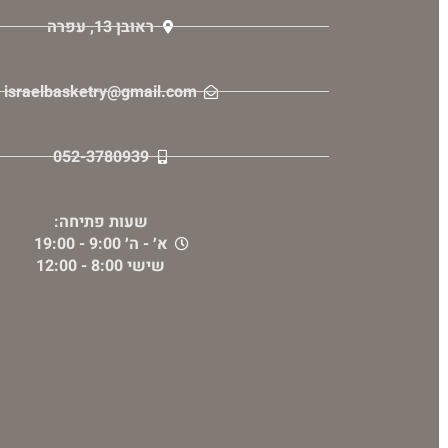
ראובן 13, עפרה
israelbasketry@gmail.com
052-3780939
שעות פתיחה:
א׳ - ה׳ 9:00 - 19:00
שישי 8:00 - 12:00