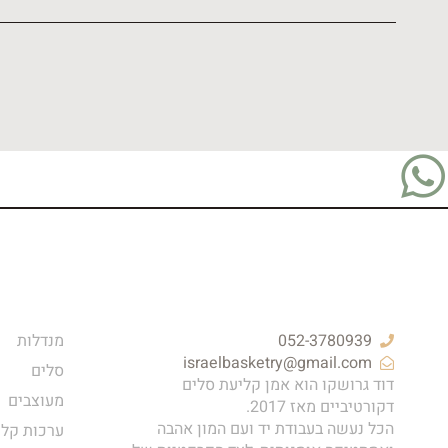
052-3780939
מנדלות
israelbasketry@gmail.com
סלים
דוד גרושקו הוא אמן קליעת סלים
מעוצבים
דקורטיביים מאז 2017.
הכל נעשה בעבודת יד ועם המון אהבה
ערכות קלי