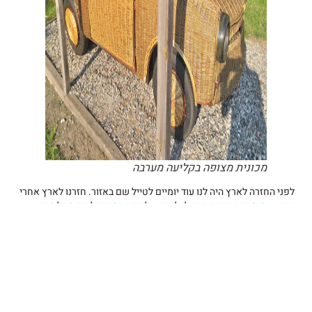
מכונית מצופה בקליעה מערבה
לפני החזרה לארץ היה לנו עוד יומיים לטייל שם באזור. חזרנו לארץ אחרי
שבוע עמוסים בחוויות. יצא לי לפגוש ולהכיר המון קולעים מכל מיני
מקומות בעולם ולהתרשם מעבודתם, כל אחד קולע בחומרים ובסגנון
שונה, זה היה מפגש מרתק ומעשיר שפתח בתוכי דלתות רבות לרעיונות
חדשים שיתגלו בפני בהמשך.