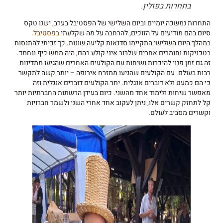
בתחרות בפולין.
התחרות נמשכה יומיים וביום השלישי של הפסטיבל בערב, ישנו טקס
סיום בהם מודיעים על הזוכים, להרחבה על מה שקלעתי
בפסטיבל
.
במהלך היום השלישי התקיימו סדנאות קליעה שונות. כך זכיתי להתנסות
בטכניקות וחומרים אחרים שלרוב איני קולע בהם, היה ממש כיף ונחמד.
זה גם זמן פנוי להיכרות ושיחות עם הקולעים האחרים שהגיעו ממדינות
רבות בעולם. עם הקולעים שהגיעו ממזרח אירופה – יותר קשה לתקשר
כי הם כמעט ולא דוברים אנגלית. יתר הקולעים דוברים אנגלית וזה
מאפשר שיחות ולימוד אחד מהשני. כיום בעידן הרשתות החברתיות יותר
קל לתחזק קשרים אלו, ניתן לעקוב אחד אחרי השני ולשמר חברויות
וקשרים מסביב לעולם.