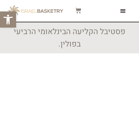
פתח סרגל
צור קשר
המגזין שלנו
סרטוני הדרכה
פסטיבל הקליעה הבינלאומי הרביעי
בפולין.