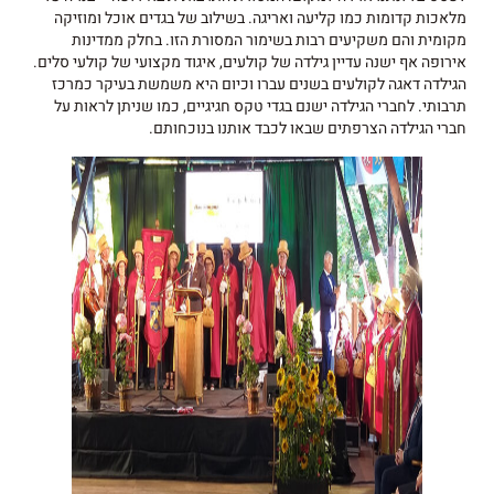
מלאכות קדומות כמו קליעה ואריגה. בשילוב של בגדים אוכל ומוזיקה
מקומית והם משקיעים רבות בשימור המסורת הזו. בחלק ממדינות
אירופה אף ישנה עדיין גילדה של קולעים, איגוד מקצועי של קולעי סלים.
הגילדה דאגה לקולעים בשנים עברו וכיום היא משמשת בעיקר כמרכז
תרבותי. לחברי הגילדה ישנם בגדי טקס חגיגיים, כמו שניתן לראות על
חברי הגילדה הצרפתים שבאו לכבד אותנו בנוכחותם.