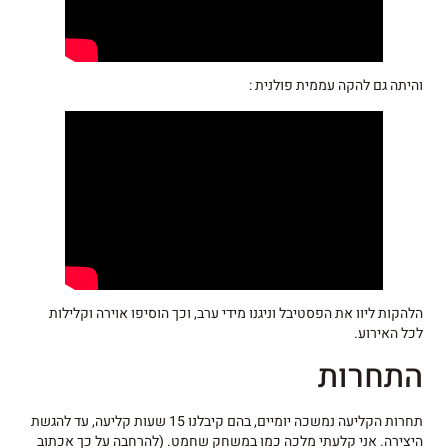
והיתה גם להקה עממית פולנית :
הלהקות ליוו את הפסטיבל וניגנו מידי ערב, וכך הוסיפו אוירה וקלילות
לכל האירוע.
התחרות
תחרות הקליעה נמשכה יומיים, בהם קיבלנו 15 שעות קליעה, עד להגשת
היצירה. אני קלעתי מלכה כמו במשחק שחמט. (להרחבה על כך אכתוב