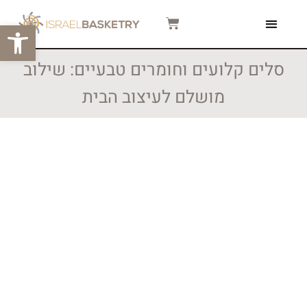
פתח סרגל
צור קשר
המגזין שלנו
סרטוני הדרכה
סלים קלועים וחומרים טבעיים: שילוב
מושלם לעיצוב הבית