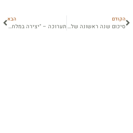
הקודם
הבא
סיכום שנה ראשונה של גידול ערבה
תערוכה – "יצירה במלחמה" , עפרה.