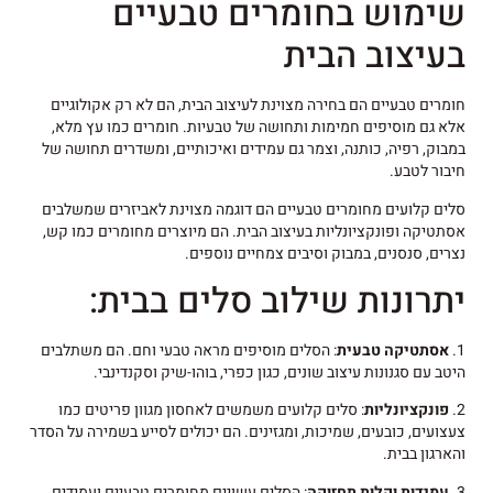
שימוש בחומרים טבעיים
בעיצוב הבית
חומרים טבעיים הם בחירה מצוינת לעיצוב הבית, הם לא רק אקולוגיים
אלא גם מוסיפים חמימות ותחושה של טבעיות. חומרים כמו עץ מלא,
במבוק, רפיה, כותנה, וצמר גם עמידים ואיכותיים, ומשדרים תחושה של
חיבור לטבע.
סלים קלועים מחומרים טבעיים הם דוגמה מצוינת לאביזרים שמשלבים
אסתטיקה ופונקציונליות בעיצוב הבית. הם מיוצרים מחומרים כמו קש,
נצרים, סנסנים, במבוק וסיבים צמחיים נוספים.
יתרונות שילוב סלים בבית:
1.
אסתטיקה טבעית
: הסלים מוסיפים מראה טבעי וחם. הם משתלבים
היטב עם סגנונות עיצוב שונים, כגון כפרי, בוהו-שיק וסקנדינבי.
2.
פונקציונליות
: סלים קלועים משמשים לאחסון מגוון פריטים כמו
צעצועים, כובעים, שמיכות, ומגזינים. הם יכולים לסייע בשמירה על הסדר
והארגון בבית.
3.
עמידות וקלות תחזוקה
: הסלים עשויים מחומרים טבעיים ועמידים