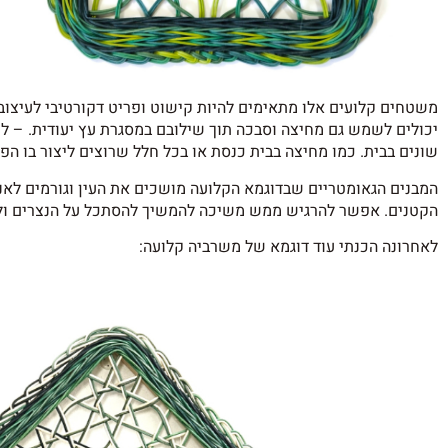
משטחים קלועים אלו מתאימים להיות קישוט ופריט דקורטיבי לעיצוב ה
יכולים לשמש גם מחיצה וסבכה תוך שילובם במסגרת עץ יעודית. – ל
שונים בבית. כמו מחיצה בבית כנסת או בכל חלל שרוצים ליצור בו הפ
המבנים הגאומטריים שבדוגמא הקלועה מושכים את העין וגורמים לאנ
הקטנים. אפשר להרגיש ממש משיכה להמשיך להסתכל על הנצרים ול
לאחרונה הכנתי עוד דוגמא של משרביה קלועה: