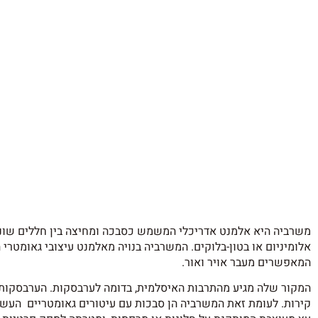
משרביה היא אלמנט אדריכלי המשמש כסבכה ומחיצה בין חללים שוני
אלומיניום או בטון-בלוקים. המשרביה בנויה מאלמנט עיצובי גאומטרי 
המאפשרים מעבר אויר ואור.
המקור שלה מגיע מהתרבות האיסלמית, בדומה לערבסקות. הערבסקות ה
קירות. לעומת זאת המשרביה הן סבכות עם עיטורים גאומטריים העשויי