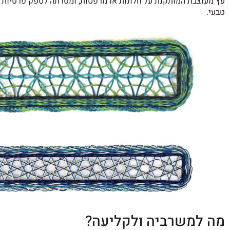
עץ מעוצבת המותקנת על חלונות או מרפסות, ומטרתה לספק פרטיות תו
טבעי.
מה למשרביה ולקליעה?