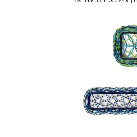
ך שמירה על זרימת אוויר ואור