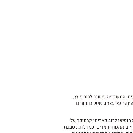
ם. המשרביה עשויה לרוב מעץ,
החוזר על עצמו, שיש בו חורים
ופיעו לרוב כאריחי קרמיקה על
ם ממגוון חומרים. כמו לדוג', סבכת