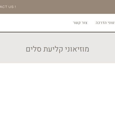
ACT US !
וני הדרכה
צור קשר
מוזיאוני קליעת סלים