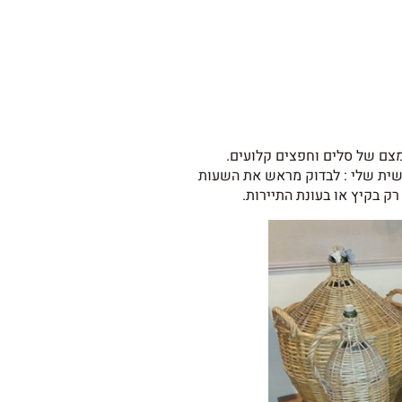
מצם של סלים וחפצים קלועים.
ישית שלי : לבדוק מראש את השעות
ק בקיץ או בעונת התיירות.