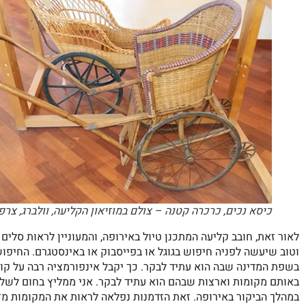
כיסא נכים, כרכרה קטנה – צולם במוזיאון הקליעה, וולברג, צרפ
לאור זאת, חובב קליעה המתכנן טיול באירופה, והמעוניין לראות סלי
וטוב שיעשה לפניה חיפוש בגוגל או בפייסבוק או באינסטגרם. החיפו
בשפת המדינה שבה הוא עתיד לבקר. כך יקבל אינפורמציה רבה על קולעי
באותם מקומות וארצות שבהם הוא עתיד לבקר. אני ממליץ בחום לשל
במהלך הביקור באירופה. זאת הזדמנות נפלאה לראות את המקומות מזוי