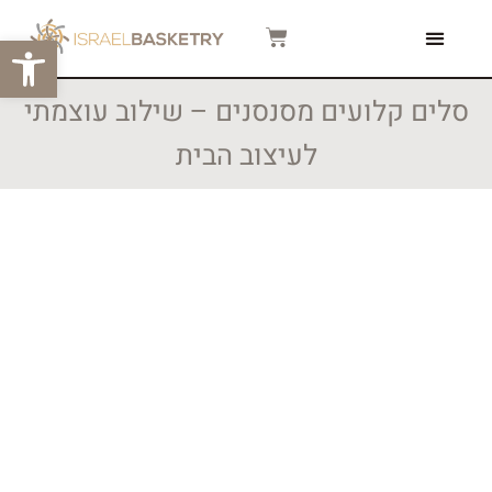
פתח סרגל
צור קשר
המגזין שלנו
סרטוני הדרכה
סלים קלועים מסנסנים – שילוב עוצמתי
לעיצוב הבית