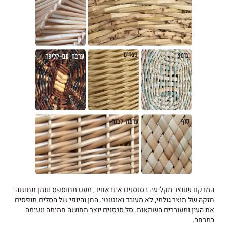
המרקם שנוצר מקליעה בסנסנים אינו אחיד, מעט מחוספס ונותן תחושה
חזקה של תוצר גולמי, לא מעובד ואוטנטי. החן והיופי של הסלים תופסים
את העין ומעוררים השתאות. סל סנסנים יוצר תחושה חמימה ונעימה
במרחב.