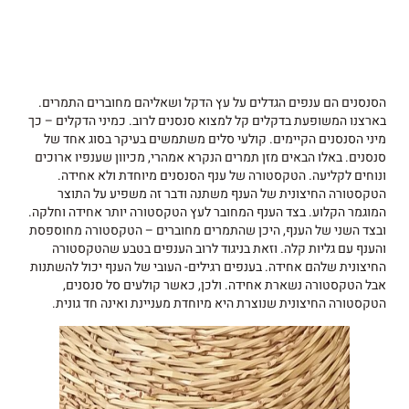
הסנסנים הם ענפים הגדלים על עץ הדקל ושאליהם מחוברים התמרים.
בארצנו המשופעת בדקלים קל למצוא סנסנים לרוב. כמיני הדקלים – כך
מיני הסנסנים הקיימים. קולעי סלים משתמשים בעיקר בסוג אחד של
סנסנים. באלו הבאים מזן תמרים הנקרא אמהרי, מכיוון שענפיו ארוכים
ונוחים לקליעה. הטקסטורה של ענף הסנסנים מיוחדת ולא אחידה.
הטקסטורה החיצונית של הענף משתנה ודבר זה משפיע על התוצר
המוגמר הקלוע. בצד הענף המחובר לעץ הטקסטורה יותר אחידה וחלקה.
ובצד השני של הענף, היכן שהתמרים מחוברים – הטקסטורה מחוספסת
והענף עם גליות קלה. וזאת בניגוד לרוב הענפים בטבע שהטקסטורה
החיצונית שלהם אחידה. בענפים רגילים- העובי של הענף יכול להשתנות
אבל הטקסטורה נשארת אחידה. ולכן, כאשר קולעים סל סנסנים,
הטקסטורה החיצונית שנוצרת היא מיוחדת מעניינת ואינה חד גונית.