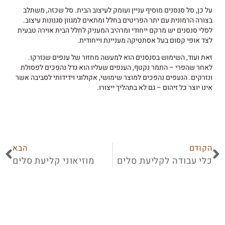
על כן, סל סנסנים מוסיף עניין ועומק לעיצוב הבית. סל שכזה, משתלב
בצורה הרמונית עם יתר הפריטים בחלל ומתאים למגוון סגנונות עיצוב.
לסלי סנסנים יש מרקם ייחודי ומרהיב המעניק לחלל הבית אוירה טבעית
לצד אופי קסום בעל אסתטיקה מעניינת וייחודית.
זאת ועוד, השימוש בסנסנים הוא למעשה מחזור של ענפים שנזרקו.
לאחר שהפרי – התמר נקטף, הענפים שעליו הוא גדל נהפכים לפסולת
ונזרקים. הנעפים נהפכים למוצר שימושי, אקולוגי וידידותי לסביבה אשר
אינו יוצר כל זיהום – גם לא בתהליך ייצורו.
הקודם
הבא
כלי עבודה לקליעת סלים
מוזיאוני קליעת סלים