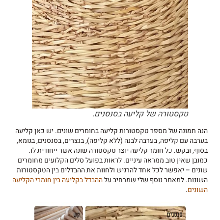
טקסטורה של קליעה בסנסנים.
הנה תמונה של מספר טקסטורות קליעה בחומרים שונים. יש כאן קליעה
בערבה עם קליפה, בערבה לבנה (ללא קליפה), בנצרים, בסנסנים, בגומא,
בסוף, ובקש. כל חומר קליעה יוצר טקסטורה שונה אשר ייחודית לו.
כמובן שאין טוב ממראה עיניים. לראות בפועל סלים הקלועים מחומרים
שונים – יאפשר לכל אחד להרגיש ולחוות את ההבדלים בין הטקסטורות
השונות. למאמר נוסף שלי שמרחיב על
ההבדל בקליעה בין חומרי הקליעה
השונים
.