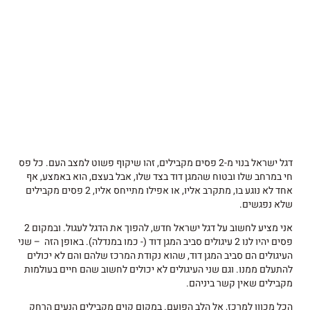
דגל ישראל בנוי מ-2 פסים מקבילים, זהו שיקוף פשוט למצב העם. כל פס
חי במרחב שלו ובטוח שהמגן דוד בצד שלו, אבל בעצם, הוא באמצע, אף
אחד לא נוגע בו, מתקרב אליו, או אפילו מתייחס אליו, 2 פסים מקבילים
שלא נפגשים.
אני מציע לחשוב על דגל ישראל חדש, להפוך את הדגל לעגול. ובמקום 2
פסים יהיו לנו 2 עיגולים סביב המגן דוד (- כמו במנדלה). באופן הזה – שני
העיגולים הם סביב המגן דוד, שהוא נקודת המרכז שלהם והם לא יכולים
להתעלם ממנו. וגם שני העיגולים לא יכולים לחשוב שהם חיים בעולמות
מקבילים שאין קשר ביניהם.
הכל מכוון למרכז, אל הלב הפועם. במקום קוים מקבילים הנעים הרחק